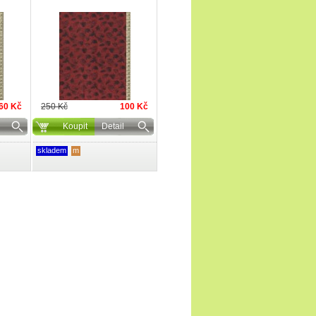
60 Kč
250 Kč
100 Kč
Koupit
Detail
skladem
m